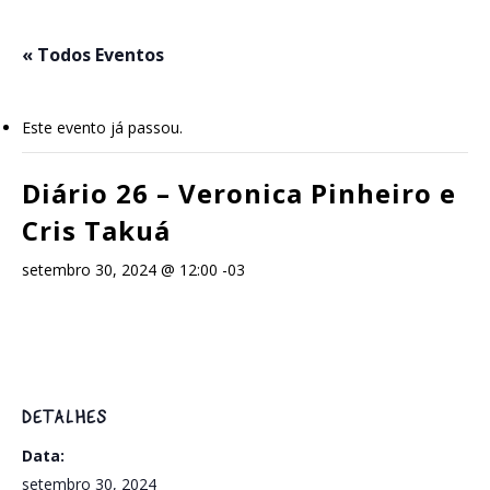
Skip
to
« Todos Eventos
main
content
Este evento já passou.
Diário 26 – Veronica Pinheiro e
Cris Takuá
setembro 30, 2024 @ 12:00
-03
DETALHES
Data:
setembro 30, 2024