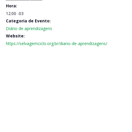
Hora:
12:00
-03
Categoria de Evento:
Diário de aprendizagens
Website:
https://selvagemciclo.org.br/diario-de-aprendizagens/