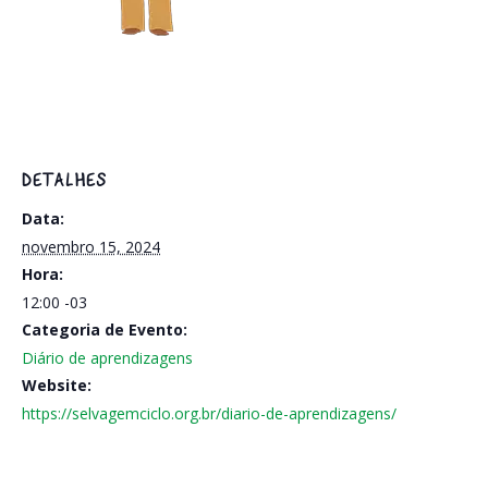
DETALHES
Data:
novembro 15, 2024
Hora:
12:00
-03
Categoria de Evento:
Diário de aprendizagens
Website:
https://selvagemciclo.org.br/diario-de-aprendizagens/