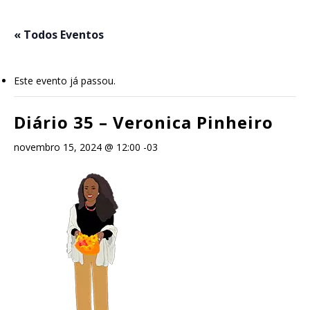
Skip
to
« Todos Eventos
main
content
Este evento já passou.
Diário 35 – Veronica Pinheiro
novembro 15, 2024 @ 12:00
-03